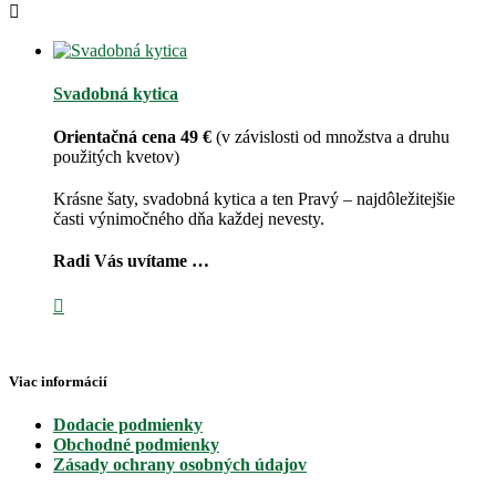
Svadobná kytica
Orientačná cena 49 €
(v závislosti od množstva a druhu
použitých kvetov)
Krásne šaty, svadobná kytica a ten Pravý – najdôležitejšie
časti výnimočného dňa každej nevesty.
Radi Vás uvítame …
Viac informácií
Dodacie podmienky
Obchodné podmienky
Zásady ochrany osobných údajov